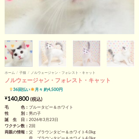
ホーム
/
子猫
/
ノルウェージャン・フォレスト・キャット
ノルウェージャン・フォレスト・キャット
36回払い
月々 約4,500円
140,800
¥
(税込)
毛 色：
ブルータビー＆ホワイト
性 別：
男の子
誕 生 日：
2026年3月23日
ワクチン数：
2回
両親の情報：
父 ブラウンタビー＆ホワイト4.0kg
母 ブラウンタビー＆ホワイト4.0kg