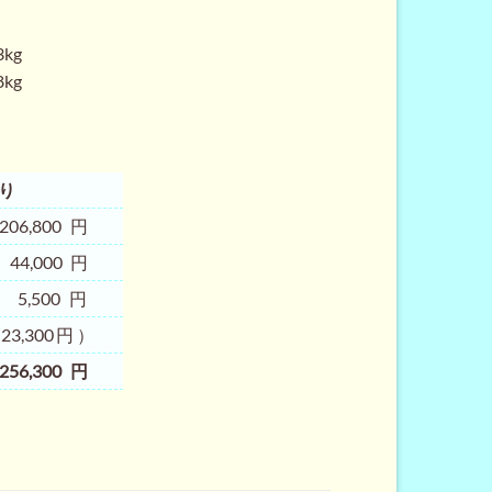
格
0
は
kg
¥206,800
g
で
す。
積り
6,800円
,000円
,500円
,300円）
,300円