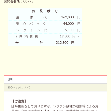
お問合せ№：
C0775
お見積り
生 体 代 162,800円
安心パック 44,000円
ワクチン代 5,500円
（内消費税 19,300円）
合 計 212,300円
説明
安心パックについて
【ご注意】
随時更新をしておりますが、ワクチン接種の追加等によるお